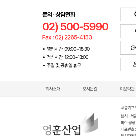
문의 · 상담전화
02) 500-5990
Fax : 02) 2265-4153
영업시간 09:00~18:30
점심시간 12:00~13:00
주말 및 공휴일 휴무
회사소개
오시는길
이용약관
세종기프트(
본사 : 서
파주 공장 
대표번호 : 