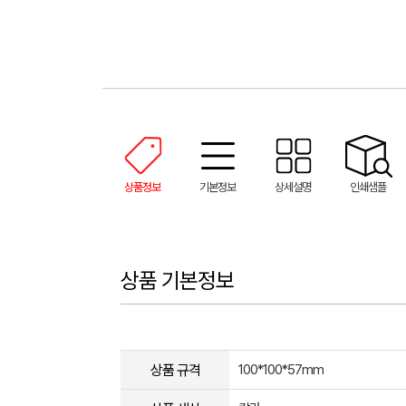
상품정보
기본정보
상세설명
인쇄샘플
상품 기본정보
상품 규격
100*100*57mm