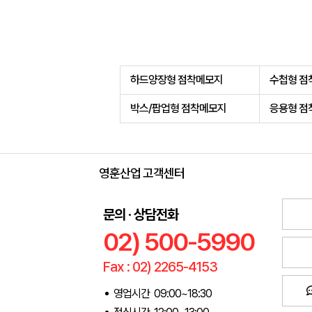
하드양장형 점착메모지
수첩형 점
박스/팝업형 점착메모지
응용형 점
영훈산업 고객센터
문의 · 상담전화
02) 500-5990
Fax : 02) 2265-4153
영업시간 09:00~18:30