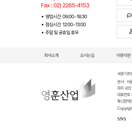
Fax : 02) 2265-4153
영업시간 09:00~18:30
점심시간 12:00~13:00
주말 및 공휴일 휴무
회사소개
오시는길
이용약관
세종기프트(
본사 : 서
파주 공장 
대표번호 : 
통신판매신고
Copyrigh
SNS