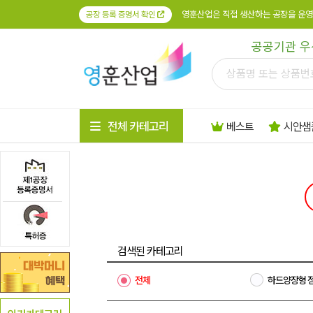
영훈산업은 직접 생산하는 공장을 운영
공장 등록 증명서 확인
공공기관 우
전체 카테고리
베스트
시안샘
검색된 카테고리
전체
하드양장형 