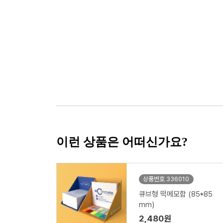
이런 상품은 어떠신가요?
상품번호 336010
큐브형 떡메모함 (85*85
mm)
2,480원