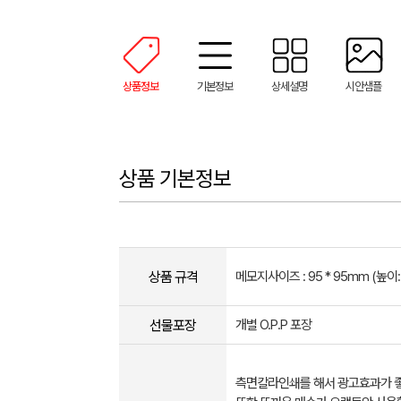
상품정보
기본정보
상세설명
시안샘플
상품 기본정보
상품 규격
메모지사이즈 : 95 * 95mm (높이:
선물포장
개별 O.P.P 포장
측면칼라인쇄를 해서 광고효과가 