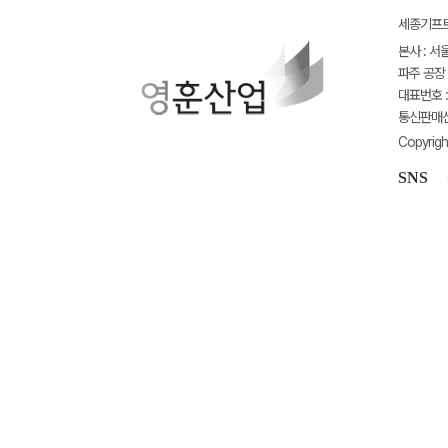
세종기프트(
본사 : 서
파주 공장 
대표번호 : 
통신판매신고
Copyrigh
SNS