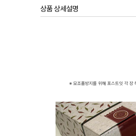
상품 상세설명
※ 모조품방지를 위해 포스트잇 각 장