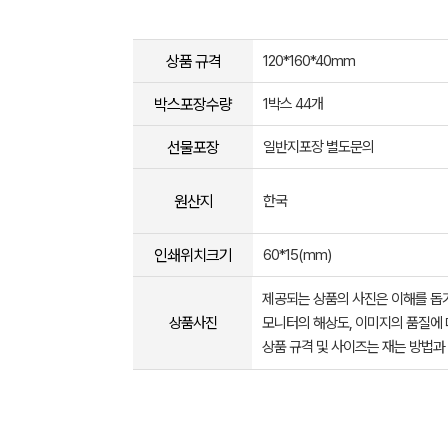
상품 규격
120*160*40mm
박스포장수량
1박스 44개
선물포장
일반지포장 별도문의
원산지
한국
인쇄위치크기
60*15(mm)
제공되는 상품의 사진은 이해를 
상품사진
모니터의 해상도, 이미지의 품질에 
상품 규격 및 사이즈는 재는 방법과