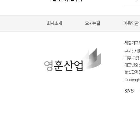
회사소개
오시는길
이용약관
세종기프트(
본사 : 서
파주 공장 
대표번호 : 
통신판매신고
Copyrigh
SNS