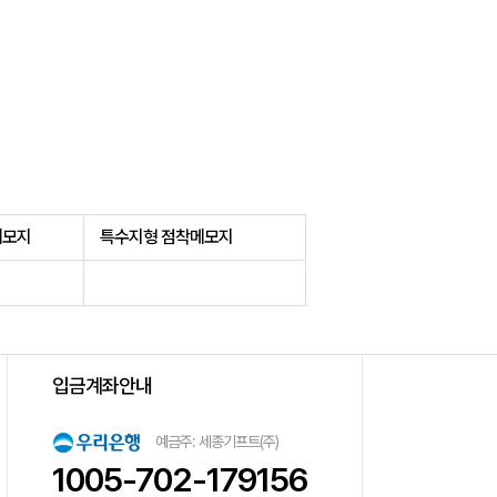
메모지
특수지형 점착메모지
입금계좌안내
예금주: 세종기프트(주)
1005-702-179156