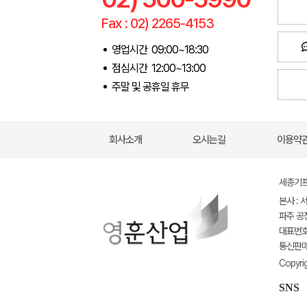
Fax : 02) 2265-4153
영업시간 09:00~18:30
점심시간 12:00~13:00
주말 및 공휴일 휴무
회사소개
오시는길
이용약
세종기프트
본사 : 
파주 공장
대표번호 :
통신판매신
Copyri
SNS