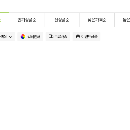
순
인기상품순
신상품순
낮은가격순
높
품색상
컬러인쇄
무료배송
이벤트상품