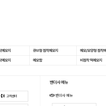
착메모지
큐브형 점착메모지
메모/모양형 점착
착메모지
메모함
비점착 떡메모지
밴더사 메뉴
밴더사 메뉴
고객센터