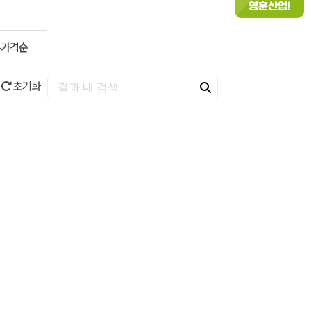
은가격순
초기화