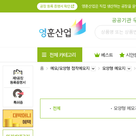
영훈산업은 직접 생산하는 공장을 운
공장 등록 증명서 확인
공공기관 
전체 카테고리
베스트
시안
홈
메모/모양형 점착메모지
모양형 메모지
전체
모양형 메모