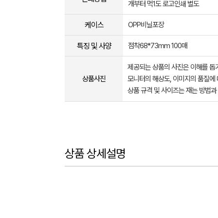
개부터 먹1도 로고인쇄 별도
케이스
OPP비닐포장
특징 및 사양
점착68*73mm 100매
제공되는 상품의 사진은 이해를 
상품사진
모니터의 해상도, 이미지의 품질에 
상품 규격 및 사이즈는 재는 방법과
상품 상세설명