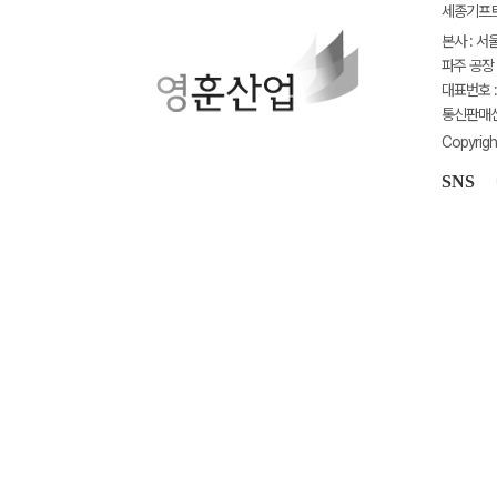
세종기프트(
본사 : 서
파주 공장 
대표번호 : 
통신판매신고
Copyrigh
SNS