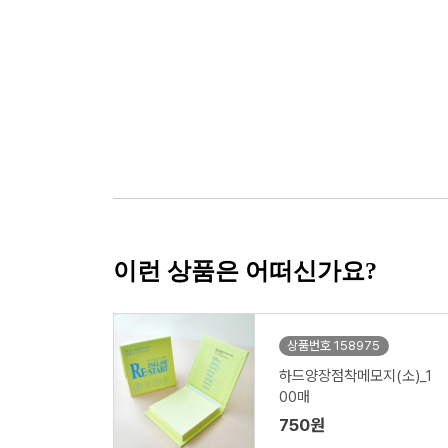
이런 상품은 어떠신가요?
상품번호 158975
하드양장점착메모지(소)_1
00매
750원