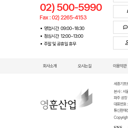
02) 500-5990
Fax : 02) 2265-4153
영업시간 09:00~18:30
점심시간 12:00~13:00
주말 및 공휴일 휴무
회사소개
오시는길
이용약관
세종기프트(
본사 : 서
파주 공장 
대표번호 : 
통신판매신고
Copyrigh
SNS