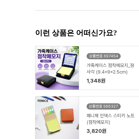
이런 상품은 어떠신가요?
상품번호 697454
가죽케이스 점착메모지_정
사각 (9.4x9x2.5cm)
1,348원
상품번호 565327
페니체 인덱스 스티키 노트
(점착메모지)
3,820원