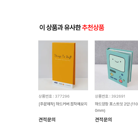
이 상품과 유사한
추천상품
상품번호 : 377296
상품번호 : 392691
[주문제작] 하드커버 점착메모지
하드양장 포스트잇 2단 (110
0mm)
견적문의
견적문의