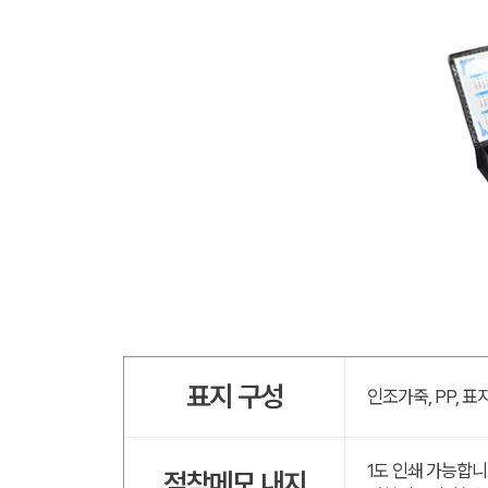
표지 구성
인조가죽, PP, 
1도 인쇄 가능합니
점착메모 내지