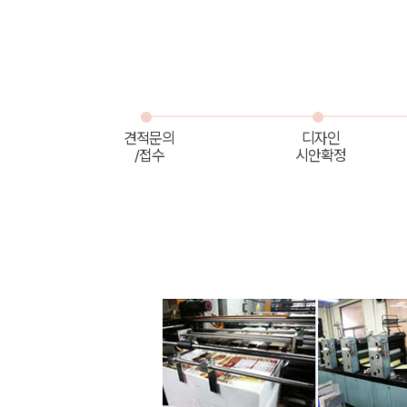
견적문의
디자인
/접수
시안확정