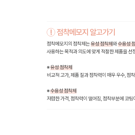
!
점착메모지 알고가기
점착메모지의 점착제는
유성 점착제
와
수용성 
사용하는 목적과 의도에 맞게 적절한 제품을 선
※
유성 점착제
비교적 고가, 제품 질과 점착력이 매우 우수, 점
※
수용성 점착제
저렴한 가격, 점착력이 떨어짐, 점착부분에 코팅이