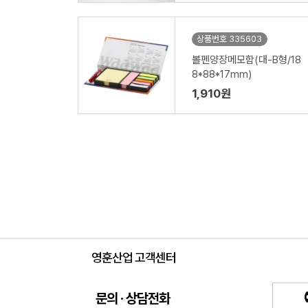
상품번호 335603
볼펜양장메모함(대-B형/18
8*88*17mm)
1,910원
영훈산업 고객센터
문의 · 상담전화