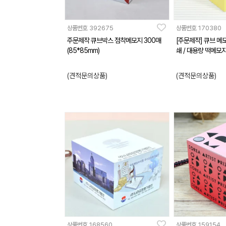
상품번호
392675
상품번호
170380
주문제작 큐브박스 점착메모지 300매
[주문제작] 큐브 메모
(85*85mm)
쇄 / 대용량 떡메모지
(견적문의상품)
(견적문의상품)
상품번호
168560
상품번호
159154