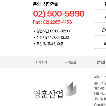
문의 · 상담전화
02) 500-5990
Fax : 02) 2265-4153
영업시간 09:00~18:30
점심시간 12:00~13:00
주말 및 공휴일 휴무
회사소개
오시는길
이용약관
세종기프트(
본사 : 서
파주 공장 
대표번호 : 
통신판매신고
Copyrigh