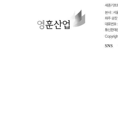
세종기프트(
본사 : 서
파주 공장 
대표번호 : 
통신판매신고
Copyrigh
SNS