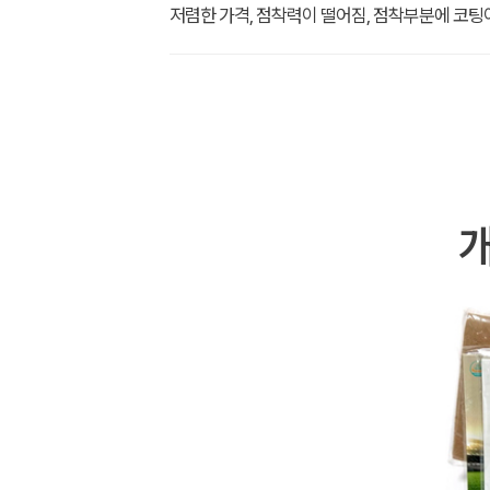
저렴한 가격, 점착력이 떨어짐, 점착부분에 코팅이
개