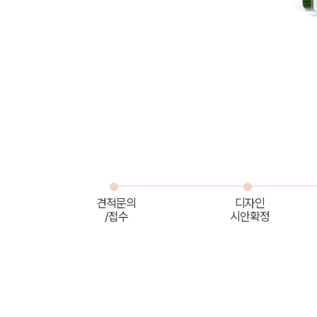
견적문의
디자인
/접수
시안확정