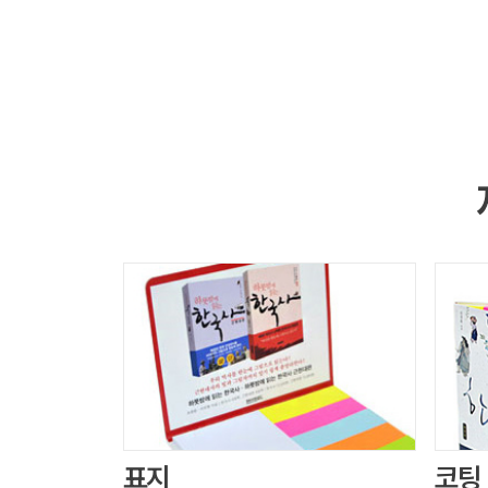
표지
코팅