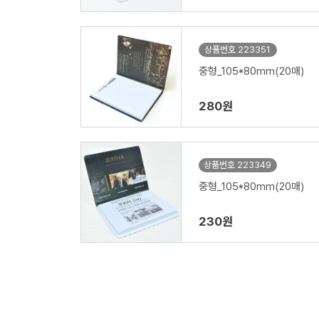
상품번호 223351
중형_105*80mm(20매)
280원
상품번호 223349
중형_105*80mm(20매)
230원