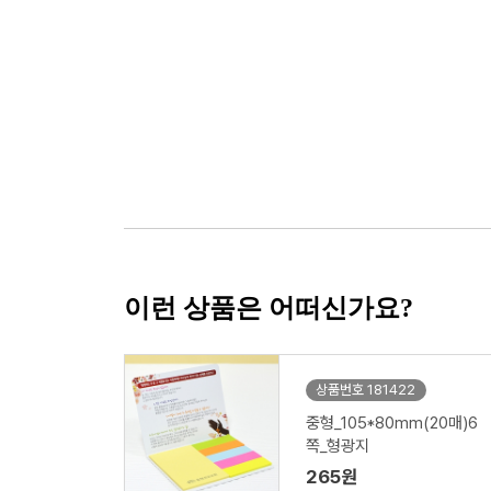
이런 상품은 어떠신가요?
상품번호 181422
중형_105*80mm(20매)6
쪽_형광지
265원