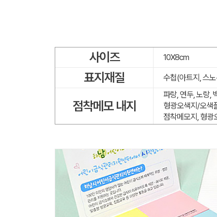
사이즈
10X8cm
표지재질
수첩(아트지, 스노
파랑, 연두, 노랑,
점착메모 내지
형광오색지/오색플
점착메모지, 형광