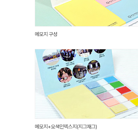
메모지 구성
메모지+오색인덱스지(지그재그)