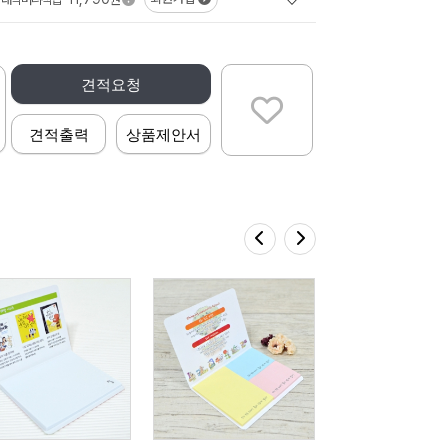
견적요청
견적출력
상품제안서