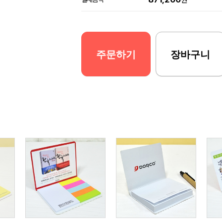
원
주문하기
장바구니