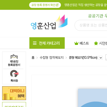
영훈산업은 직접 생산하는 공장을 운
공장 등록 증명서 확인
공공기관 
전체 카테고리
베스트
시안
홈
수첩형 점착메모지
중형 메모지(10.5*8cm)