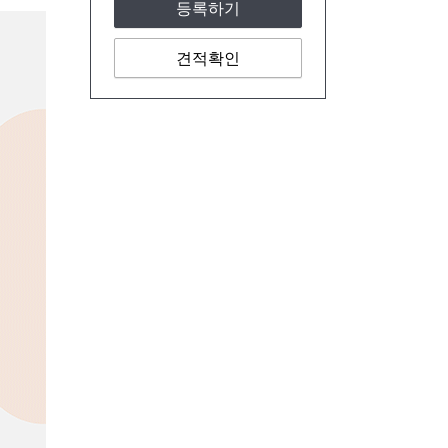
등록하기
견적확인