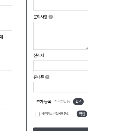
문의사항
인쇄
신청자
휴대폰
추가 등록
첨부파일 등
입력
개인정보 수집이용 동의
확인