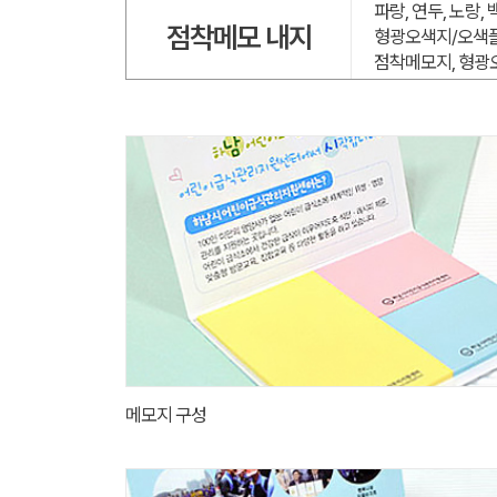
파랑, 연두, 노랑,
점착메모 내지
형광오색지/오색플
점착메모지, 형광
메모지 구성