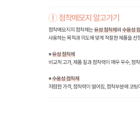
!
점착메모지 알고가기
점착메모지의 점착제는
유성 점착제
와
수용성 
사용하는 목적과 의도에 맞게 적절한 제품을 선
※
유성 점착제
비교적 고가, 제품 질과 점착력이 매우 우수, 점
※
수용성 점착제
저렴한 가격, 점착력이 떨어짐, 점착부분에 코팅이