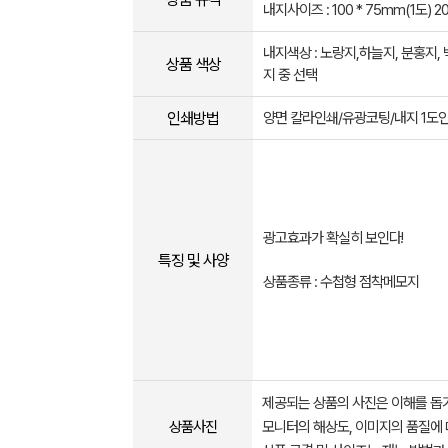
내지사이즈 : 100 * 75mm(1도) 
내지색상 : 노랑지,하늘지, 분홍지, 
상품 색상
지 중 선택
인쇄방법
양면 칼라인쇄/유광코팅/내지 1도
광고효과가 확실히 보인다!
특징 및 사양
상품종류 : 수첩형 점착메모지
제공되는 상품의 사진은 이해를 
상품사진
모니터의 해상도, 이미지의 품질에 