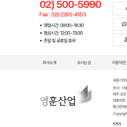
02) 500-5990
Fax : 02) 2265-4153
영업시간 09:00~18:30
점심시간 12:00~13:00
주말 및 공휴일 휴무
회사소개
오시는길
이용약관
세종기프트(
본사 : 서
파주 공장 
대표번호 : 
통신판매신고
Copyrigh
SNS