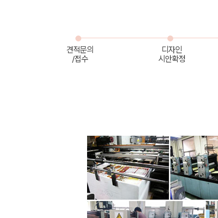
견적문의
디자인
/접수
시안확정