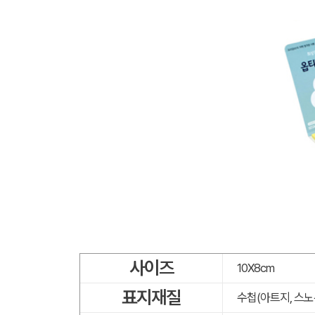
사이즈
10X8cm
표지재질
수첩(아트지, 스노