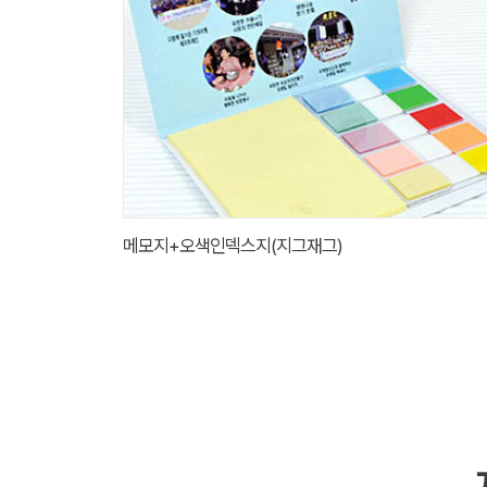
메모지+오색인덱스지(지그재그)