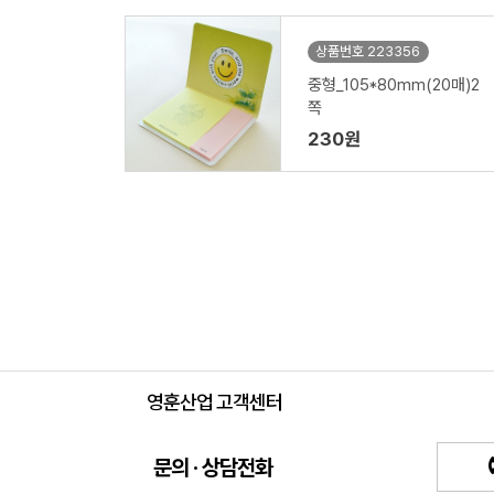
상품번호 223356
중형_105*80mm(20매)2
쪽
230원
영훈산업 고객센터
문의 · 상담전화