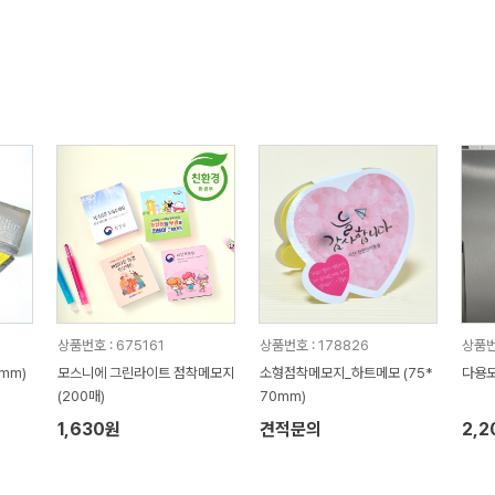
상품번호 : 675161
상품번호 : 178826
상품번
mm)
모스니에 그린라이트 점착메모지
소형점착메모지_하트메모 (75*
다용도
(200매)
70mm)
1,630원
견적문의
2,