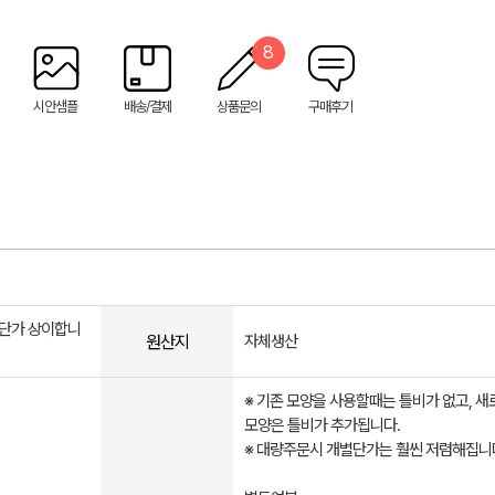
8
시안샘플
배송/결제
상품문의
구매후기
 단가 상이합니
원산지
자체생산
※ 기존 모양을 사용할때는 틀비가 없고, 새
모양은 틀비가 추가됩니다.
※ 대량주문시 개별단가는 훨씬 저렴해집니