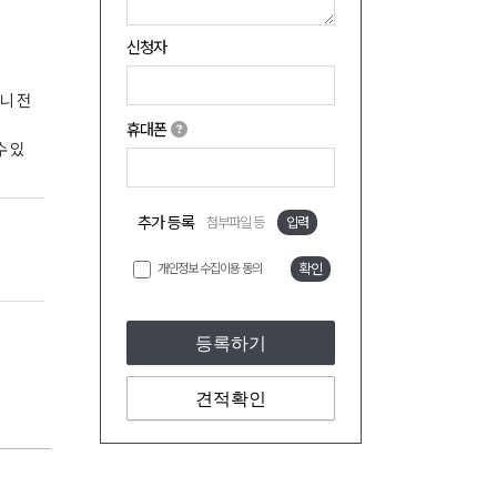
신청자
으니 전
휴대폰
수 있
추가 등록
첨부파일 등
입력
개인정보 수집이용 동의
확인
등록하기
견적확인