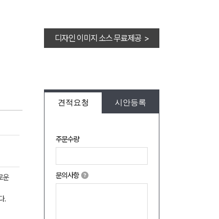
디자인 이미지 소스 무료제공 >
견적요청
시안등록
주문수량
문의사항
로운
다.