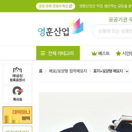
영훈산업은 직접 생산하는 공장을 운
공장 등록 증명서 확인
공공기관 
전체 카테고리
베스트
시안
홈
메모/모양형 점착메모지
표지+모양형 메모지