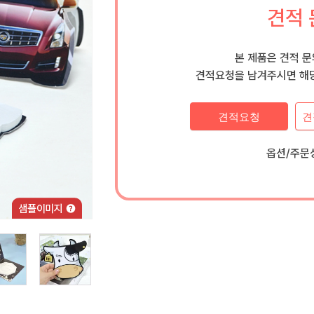
견적 
본 제품은 견적 
견적요청을 남겨주시면 해당
견적요청
견
옵션/주문상