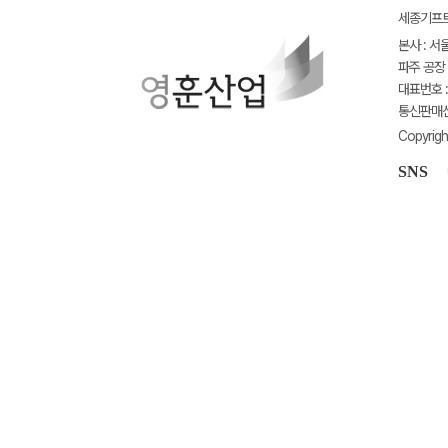
세종기프트(
본사 : 서
파주 공장 
대표번호 : 
통신판매신고
Copyrigh
SNS