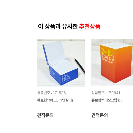
이 상품과 유사한
추천상품
상품번호 : 171536
상품번호 : 170841
큐브형떡메모_(4면칼라)
큐브형떡메모_(탑형)
견적문의
견적문의