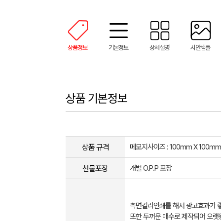
상품정보
기본정보
상세설명
시안샘플
상품 기본정보
상품 규격
메모지사이즈 : 100mm X 100mm
선물포장
개별 O.P.P 포장
측면칼라인쇄를 해서 광고효과가 
또한 두꺼운 매수로 제작되어 오랫