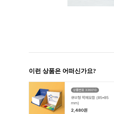
이런 상품은 어떠신가요?
상품번호 336010
큐브형 떡메모함 (85*85
mm)
2,480원