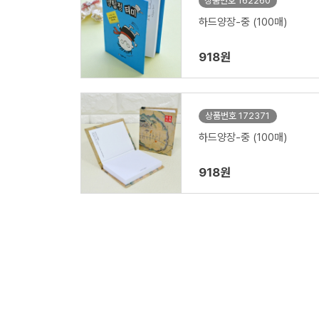
상품번호 162260
하드양장-중 (100매)
918원
상품번호 172371
하드양장-중 (100매)
918원