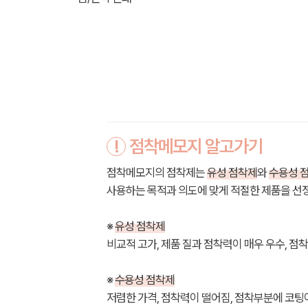
!
점착메모지 알고가기
점착메모지의 점착제는
유성 점착제
와
수용성 
사용하는 목적과 의도에 맞게 적절한 제품을 선
※
유성 점착제
비교적 고가, 제품 질과 점착력이 매우 우수, 점
※
수용성 점착제
저렴한 가격, 점착력이 떨어짐, 점착부분에 코팅이