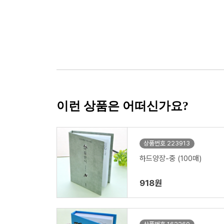
이런 상품은 어떠신가요?
상품번호 223913
하드양장-중 (100매)
918원