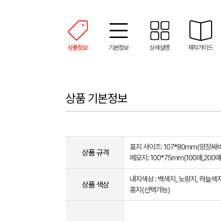
상품정보
기본정보
상세설명
제작가이드
상품 기본정보
표지 사이즈: 107*80mm(양장싸
상품 규격
메모지: 100*75mm(100매,200매
내지색상 : 백색지, 노랑지, 하늘색지
상품 색상
홍지(선택가능)