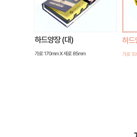
하드양장 (대)
하드양
가로 170mm X 세로 85mm
가로 10