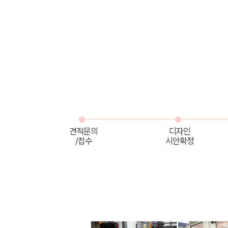
견적문의
디자인
/접수
시안확정