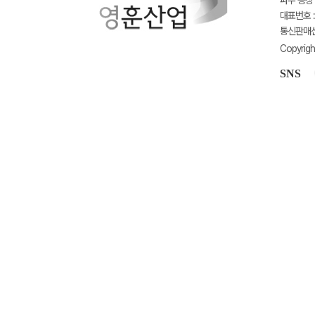
파주 공장 
대표번호 : 
통신판매신고
Copyrigh
SNS