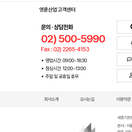
영훈산업 고객센터
문의 · 상담전화
02) 500-5990
Fax : 02) 2265-4153
영업시간 09:00~18:30
점심시간 12:00~13:00
주말 및 공휴일 휴무
회사소개
오시는길
이용약관
세종기프트(
본사 : 서