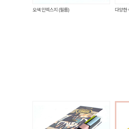
오색 인덱스지 (필름)
다양한 