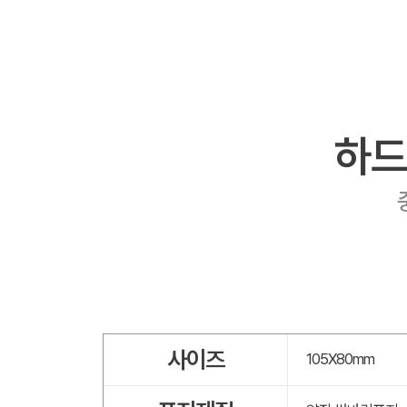
하드
사이즈
105X80mm