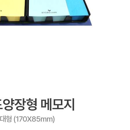
드양장형 메모지
대형 (170X85mm)