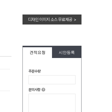
디자인 이미지 소스 무료제공 >
견적요청
시안등록
주문수량
문의사항