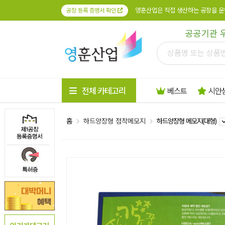
영훈산업은 직접 생산하는 공장을 운
공장 등록 증명서 확인
공공기관 
전체 카테고리
베스트
시안
홈
하드양장형 점착메모지
하드양장형 메모지(대형)