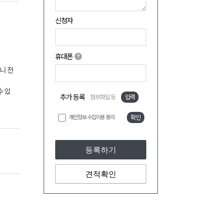
신청자
휴대폰
으니 전
수 있
추가 등록
첨부파일 등
입력
개인정보 수집이용 동의
확인
등록하기
견적확인