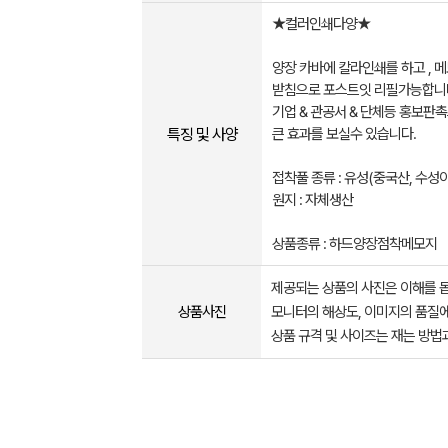
★컬러인쇄다양★
양장 카바에 칼라인쇄를 하고 , 
받침으로 포스트잇 리필가능합니
기업 & 관공서 & 단체등 홍보판
특징 및 사양
큰 효과를 보실수 있습니다.
접착풀 종류 : 유성(중국산, 수성이
원지 : 자체생산
상품종류 : 하드양장점착메모지
제공되는 상품의 사진은 이해를 
상품사진
모니터의 해상도, 이미지의 품질에
상품 규격 및 사이즈는 재는 방법