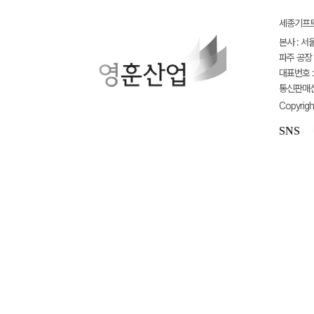
세종기프트(
본사 : 서
파주 공장 
대표번호 : 
통신판매신고
Copyrigh
SNS