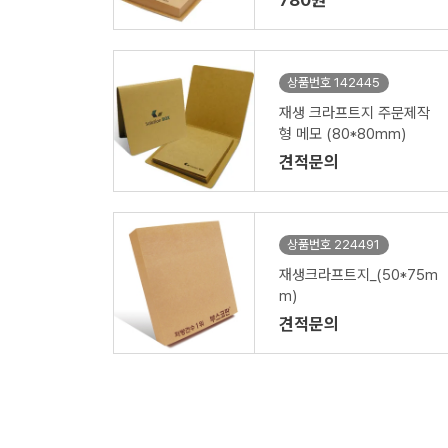
780원
상품번호 142445
재생 크라프트지 주문제작
형 메모 (80*80mm)
견적문의
상품번호 224491
재생크라프트지_(50*75m
m)
견적문의