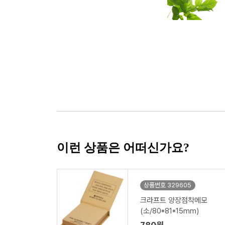
이런 상품은 어떠신가요?
상품번호 329605
크라프트 양장점착메모
(소/80*81*15mm)