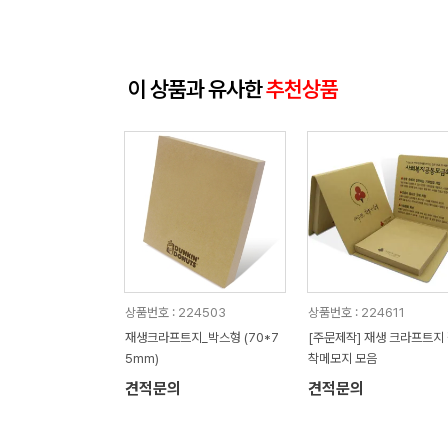
이 상품과 유사한
추천상품
상품번호 : 224503
상품번호 : 224611
재생크라프트지_박스형 (70*7
[주문제작] 재생 크라프트지
5mm)
착메모지 모음
견적문의
견적문의