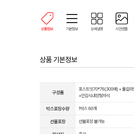
상품정보
기본정보
상세설명
시안샘플
상품 기본정보
포스트잇70*76(300매) + 풀칼라
구성품
+인입식내장형자석
박스포장수량
1박스 60개
선물포장
선물포장 불가능