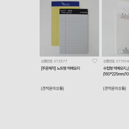
상품번호
372577
상품번호
377014
[주문제작] 노트형 떡메모지
수첩형 떡메모지_
(160*225mm/1
(견적문의상품)
(견적문의상품)