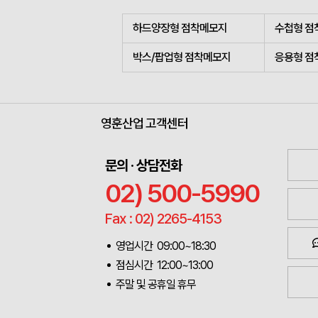
하드양장형 점착메모지
수첩형 점
박스/팝업형 점착메모지
응용형 점
영훈산업 고객센터
문의 · 상담전화
02) 500-5990
Fax : 02) 2265-4153
영업시간 09:00~18:30
점심시간 12:00~13:00
주말 및 공휴일 휴무