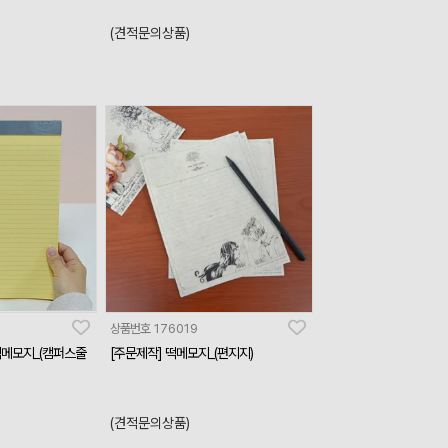
(견적문의상품)
상품번호
176019
메모지_(캠퍼스줄
[주문제작] 떡메모지_(편지지)
(견적문의상품)