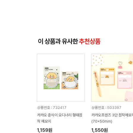
이 상품과 유사한
추천상품
상품번호 : 732417
상품번호 : 503397
카카오 춘식이 오디너리 형태점
카카오프렌즈 3단 점착메모
착 메모지
(70x50mm)
1,159원
1,550원