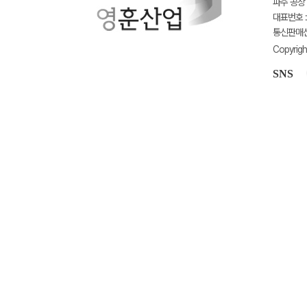
파주 공장 
대표번호 : 
통신판매신고
Copyrigh
SNS