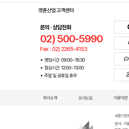
영훈산업 고객센터
문의 · 상담전화
02) 500-5990
Fax : 02) 2265-4153
영업시간 09:00~18:30
점심시간 12:00~13:00
주말 및 공휴일 휴무
회사소개
오시는길
이용약관
세종기프트(
본사 : 서