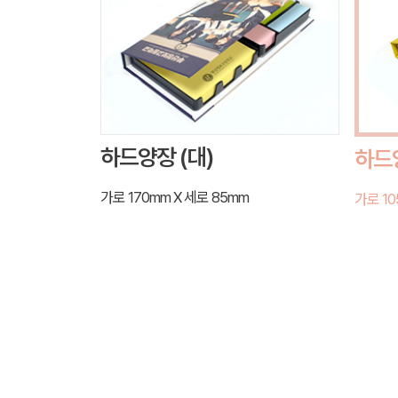
하드양장 (대)
하드양
가로 170mm X 세로 85mm
가로 10