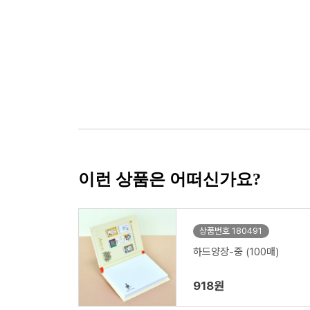
이런 상품은 어떠신가요?
상품번호 180491
하드양장-중 (100매)
918원