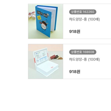
상품번호 162260
하드양장-중 (100매)
918원
상품번호 168608
하드양장-중 (100매)
918원