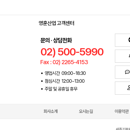
영훈산업 고객센터
문의 · 상담전화
02) 500-5990
Fax : 02) 2265-4153
영업시간 09:00~18:30
점심시간 12:00~13:00
주말 및 공휴일 휴무
회사소개
오시는길
이용약관
세종기프트(