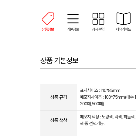
상품정보
기본정보
상세설명
제작가이드
상품 기본정보
표지사이즈 : 110*85mm
상품 규격
메모지사이즈 : 100*75mm(매수 1
300매,500매)
메모지 색상 : 노랑색, 백색, 하늘색,
상품 색상
색 중 선택가능.