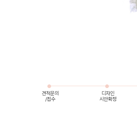
견적문의
디자인
/접수
시안확정