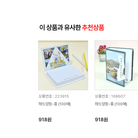
이 상품과 유사한
추천상품
상품번호 : 223915
상품번호 : 168607
하드양장-중 (100매)
하드양장-중 (100매)
918원
918원