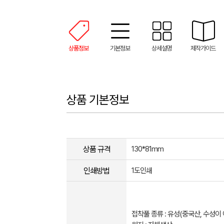
상품정보
기본정보
상세설명
제작가이드
상품 기본정보
상품 규격
130*81mm
인쇄방법
1도인쇄
접착풀 종류 : 유성(중국산, 수성이 