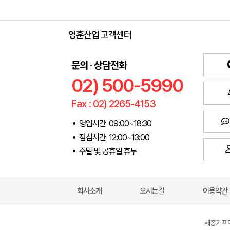
영훈산업 고객센터
문의 · 상담전화
02) 500-5990
Fax : 02) 2265-4153
영업시간 09:00~18:30
점심시간 12:00~13:00
주말 및 공휴일 휴무
회사소개
오시는길
이용약관
세종기프트(