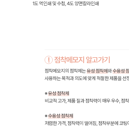
1도 먹인쇄 및 수첩, 4도 양면칼라인쇄
!
점착메모지 알고가기
점착메모지의 점착제는
유성 점착제
와
수용성 
사용하는 목적과 의도에 맞게 적절한 제품을 선
※
유성 점착제
비교적 고가, 제품 질과 점착력이 매우 우수, 점
※
수용성 점착제
저렴한 가격, 점착력이 떨어짐, 점착부분에 코팅이