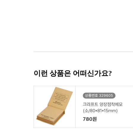
이런 상품은 어떠신가요?
상품번호 329605
크라프트 양장점착메모
(소/80*81*15mm)
780원