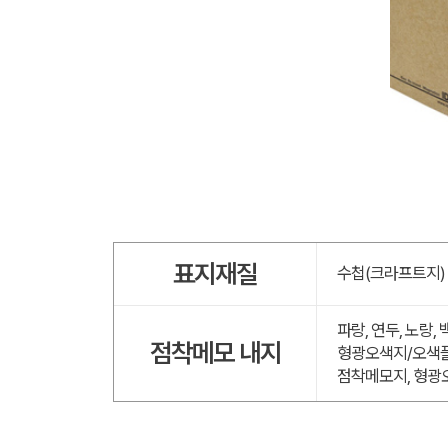
표지재질
수첩(크라프트지)
파랑, 연두, 노랑,
점착메모 내지
형광오색지/오색플
점착메모지, 형광