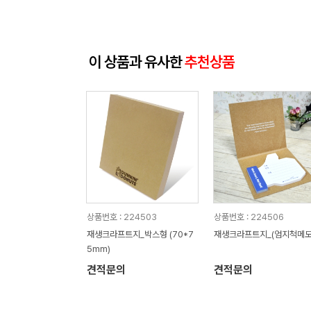
이 상품과 유사한
추천상품
상품번호 : 224503
상품번호 : 224506
재생크라프트지_박스형 (70*7
재생크라프트지_(엄지척메모
5mm)
견적문의
견적문의