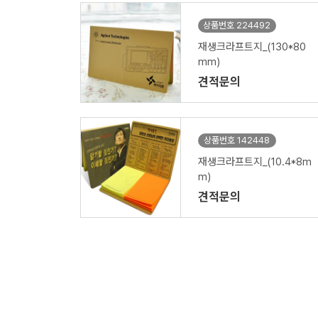
상품번호 224492
재생크라프트지_(130*80
mm)
견적문의
상품번호 142448
재생크라프트지_(10.4*8m
m)
견적문의