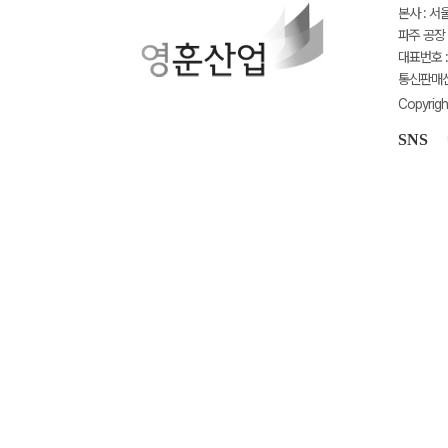
본사 : 서
파주 공장 
대표번호 : 
통신판매신고
Copyrigh
SNS