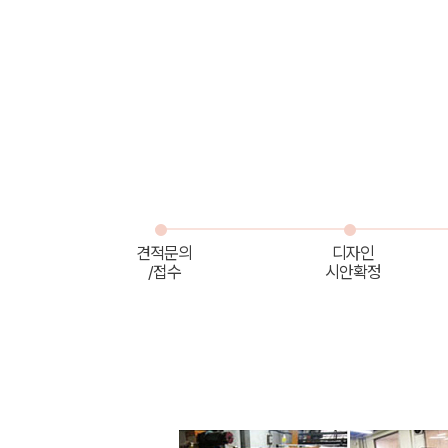
견적문의
디자인
/접수
시안확정