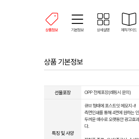
상품정보
기본정보
상세설명
제작가이드
상품 기본정보
선물포장
OPP 전체포장(래핑시 문의)​
큐브 형태에 포스트잇 메모지~!!
측면인쇄를 통해 4면에 원하는 인
두꺼운 매수로 오랫동안 광고효과
다.
특징 및 사양