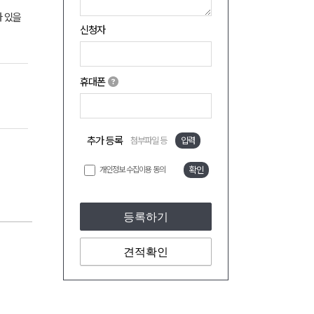
가 있을
신청자
휴대폰
추가 등록
첨부파일 등
입력
개인정보 수집이용 동의
확인
등록하기
견적확인