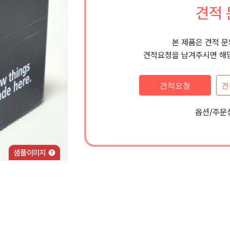
견적 
본 제품은 견적 
견적요청을 남겨주시면 해당
견적요청
견
옵션/주문상