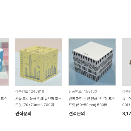
상품번호 : 240816
상품번호 : 159160
상품번
 포스
서울 도시 눈금 인쇄 큐브형 포스
반복 패턴 문양 인쇄 큐브형 포스
큐브메
매
트잇 (70*70mm) 700매
트잇 (50*50mm) 500매
00매
견적문의
견적문의
3,1