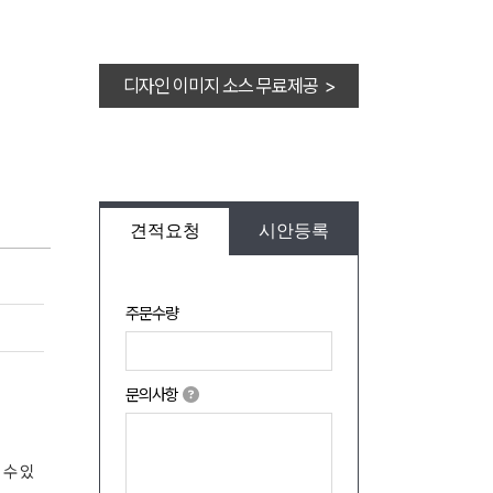
디자인 이미지 소스 무료제공 >
견적요청
시안등록
주문수량
문의사항
 수 있