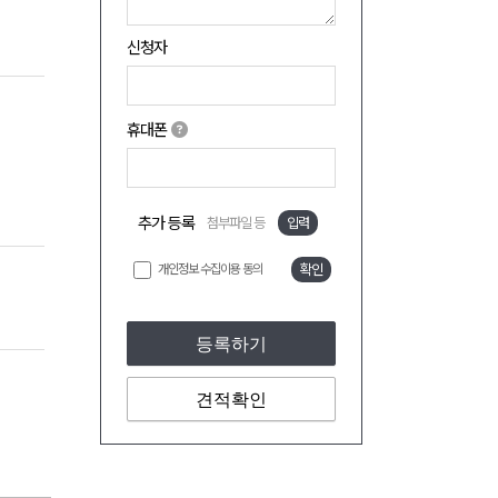
신청자
휴대폰
추가 등록
첨부파일 등
입력
개인정보 수집이용 동의
확인
등록하기
견적확인