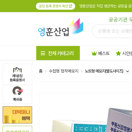
영훈산업은 직접 생산하는 공장을 운
공장 등록 증명서 확인
공공기관 
전체 카테고리
베스트
시안
홈
수첩형 점착메모지
노트형 메모지(별도사이즈)