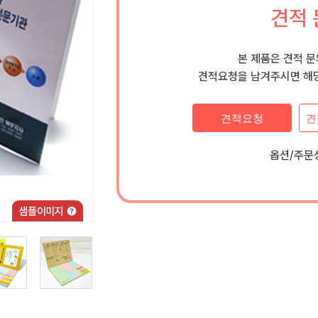
견적 
본 제품은 견적 
견적요청을 남겨주시면 해당
견적요청
견
옵션/주문상