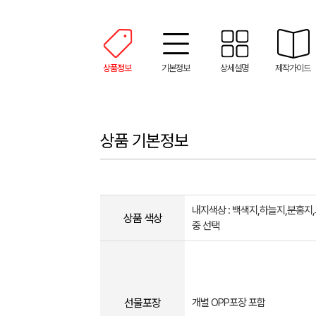
상품정보
기본정보
상세설명
제작가이드
상품 기본정보
내지색상 : 백색지,하늘지,분홍지
상품 색상
중 선택
선물포장
개별 OPP포장 포함