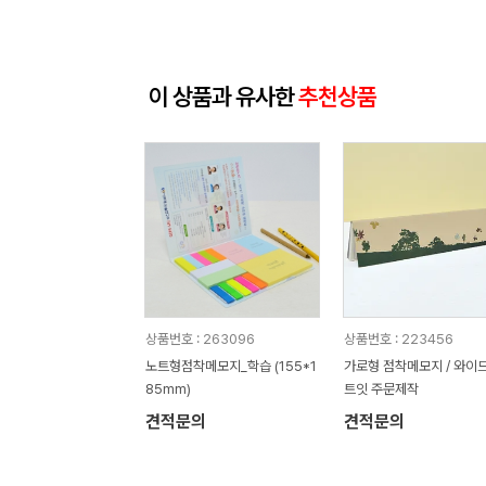
이 상품과 유사한
추천상품
상품번호 : 263096
상품번호 : 223456
노트형점착메모지_학습 (155*1
가로형 점착메모지 / 와이드 포스
85mm)
트잇 주문제작
견적문의
견적문의