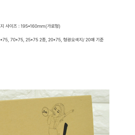
지 사이즈 : 195*160mm(가로형)
*75, 70*75, 25*75 2종, 20*75, 형광오색지/ 20매 기준