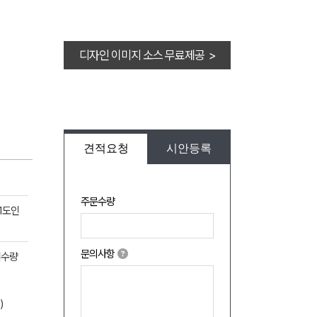
디자인 이미지 소스 무료제공 >
견적요청
시안등록
주문수량
 1도인
문의사항
지수량
)