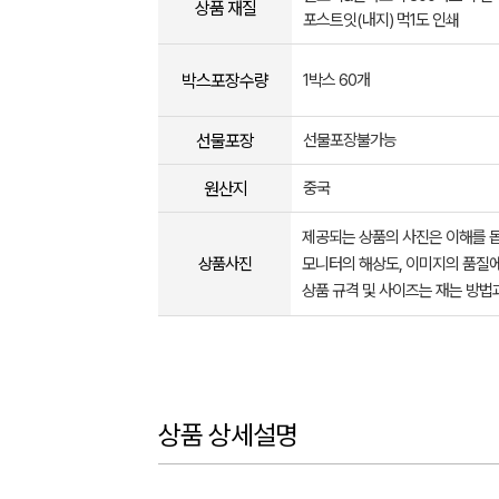
상품 재질
포스트잇(내지) 먹1도 인쇄
박스포장수량
1박스 60개
선물포장
선물포장불가능
원산지
중국
제공되는 상품의 사진은 이해를 
상품사진
모니터의 해상도, 이미지의 품질에
상품 규격 및 사이즈는 재는 방법
상품 상세설명