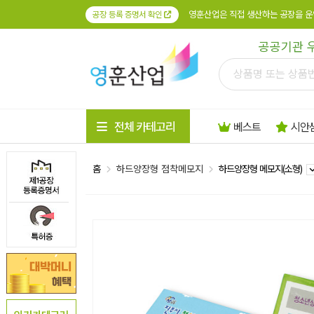
영훈산업은 직접 생산하는 공장을 운
공장 등록 증명서 확인
공공기관 
전체 카테고리
베스트
시안
홈
하드양장형 점착메모지
하드양장형 메모지(소형)