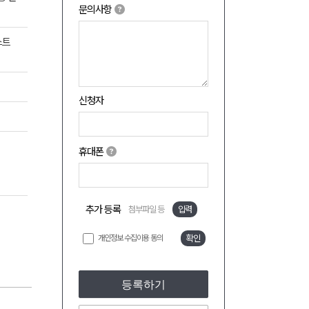
문의사항
스트
신청자
휴대폰
추가 등록
첨부파일 등
입력
개인정보 수집이용 동의
확인
등록하기