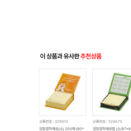
이 상품과 유사한
추천상품
상품번호 : 329610
상품번호 : 329675
양장점착메모(소) 200매 (80*
양장점착메모함 (소/87*8