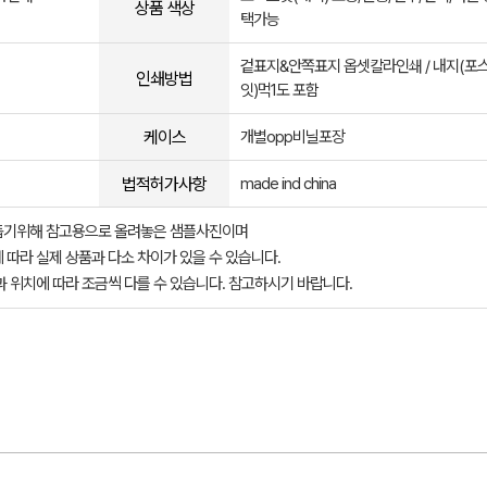
상품 색상
택가능
겉표지&안쪽표지 옵셋칼라인쇄 / 내지(포
인쇄방법
잇)먹1도 포함
케이스
개별opp비닐포장
법적허가사항
made ind china
돕기위해 참고용으로 올려놓은 샘플사진이며
 따라 실제 상품과 다소 차이가 있을 수 있습니다.
과 위치에 따라 조금씩 다를 수 있습니다. 참고하시기 바랍니다.