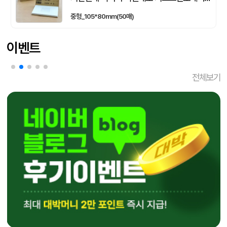
중형_105*80mm(50매)
이벤트
전체보기