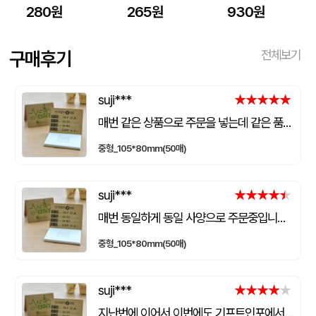
280원
265원
930원
구매후기
전체보기
suji***
★★★★★
★★★★★
매번 같은 상품으로 주문을 넣는데 같은 품질로 받을 수 있어서 좋습니다. 배송 기간도 적당히 잘오는거 같아요. 앞으로도 계속 이용할꺼 같습니다. 지금과 같은 품질로 유지해주세요!!
중형_105*80mm(50매)
suji***
★★★★★
★★★★★
매번 동일하게 동일 사양으로 주문중입니다. 같은 품질로 매번 받을 수 있어서 좋아요. 안전하게 배송 옵니다. 계속 이대로 품질과 배송을 유지해주면 재구매를 할 꺼 같습니다. 수고하세요.
중형_105*80mm(50매)
suji***
★★★★★
★★★★★
지난번에 이어서 이번에도 기프트인포에서 주문을 넣어 제작을 했네요. 매번 같은 퀄리티로 나와서 좋습니다. 다만 시스템은 좀 변화가 필요하네요. 이전 주문내역이 안나오는데 담당자가 수작업으로 입력해야하나 보네요.