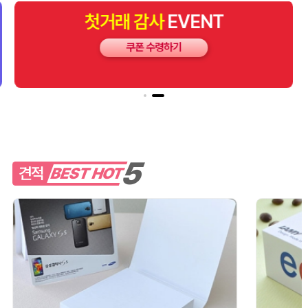
첫거래
감사
EVENT
쿠폰 수령하기
5
견적
BEST HOT