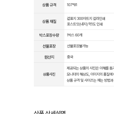
상품 규격
107*81
겉표지 300아트지 칼라인쇄
상품 재질
포스트잇(내지) 먹1도 인쇄
박스포장수량
1박스 60개
선물포장
선물포장불가능
원산지
중국
제공되는 상품의 사진은 이해를 
상품사진
모니터의 해상도, 이미지의 품질에 
상품 규격 및 사이즈는 재는 방법과
상품 상세설명