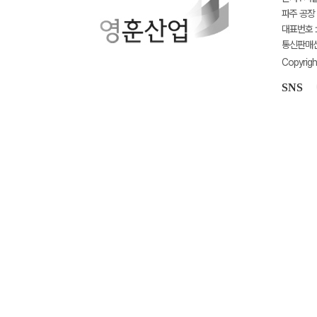
파주 공장 
대표번호 : 
통신판매신고
Copyrigh
SNS