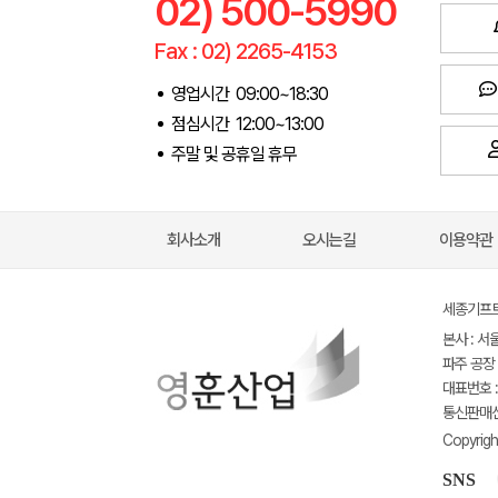
02) 500-5990
Fax : 02) 2265-4153
영업시간 09:00~18:30
점심시간 12:00~13:00
주말 및 공휴일 휴무
회사소개
오시는길
이용약관
세종기프트(
본사 : 서
파주 공장 
대표번호 : 
통신판매신고
Copyrigh
SNS